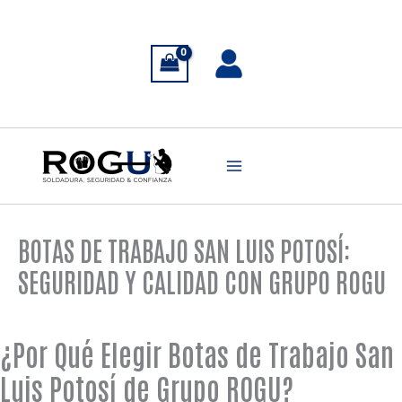
Ir
al
contenido
BOTAS DE TRABAJO SAN LUIS POTOSÍ:
SEGURIDAD Y CALIDAD CON GRUPO ROGU
¿Por Qué Elegir Botas de Trabajo San
Luis Potosí de Grupo ROGU?