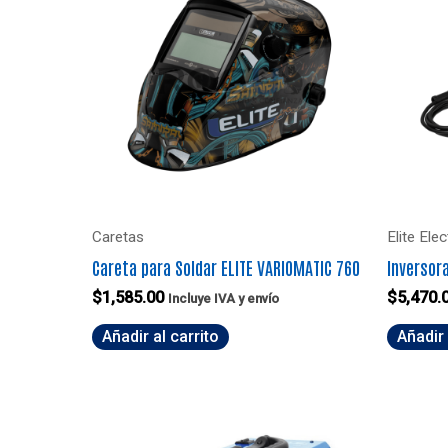
Caretas
Elite Ele
Careta para Soldar ELITE VARIOMATIC 760
Inversor
$
1,585.00
$
5,470.
Incluye IVA y envío
Añadir al carrito
Añadir 