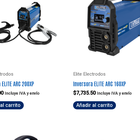
ctrodos
Elite Electrodos
a ELITE ARC 200XP
Inversora ELITE ARC 160XP
00
$
7,735.50
Incluye IVA y envío
Incluye IVA y envío
al carrito
Añadir al carrito