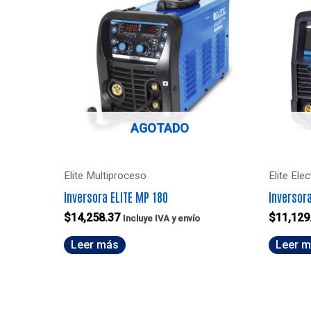
AGOTADO
Elite Multiproceso
Elite Ele
Inversora ELITE MP 180
Inversora
$
14,258.37
$
11,129
Incluye IVA y envío
Leer más
Leer 