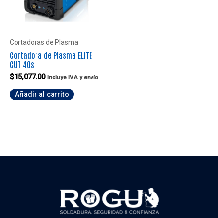
Cortadoras de Plasma
Cortadora de Plasma ELITE
CUT 40s
$
15,077.00
Incluye IVA y envío
Añadir al carrito