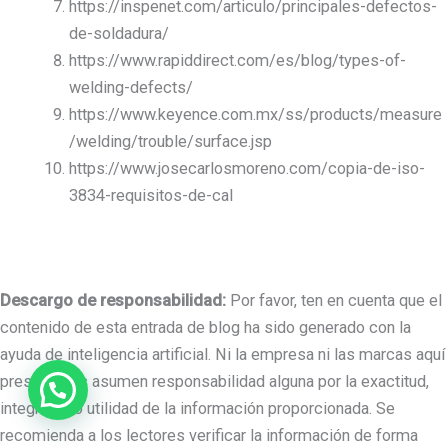
https://inspenet.com/articulo/principales-defectos-
de-soldadura/
https://www.rapiddirect.com/es/blog/types-of-
welding-defects/
https://www.keyence.com.mx/ss/products/measure
/welding/trouble/surface.jsp
https://www.josecarlosmoreno.com/copia-de-iso-
3834-requisitos-de-cal
Descargo de responsabilidad:
Por favor, ten en cuenta que el
contenido de esta entrada de blog ha sido generado con la
ayuda de inteligencia artificial. Ni la empresa ni las marcas aquí
presentadas asumen responsabilidad alguna por la exactitud,
integridad o utilidad de la información proporcionada. Se
recomienda a los lectores verificar la información de forma