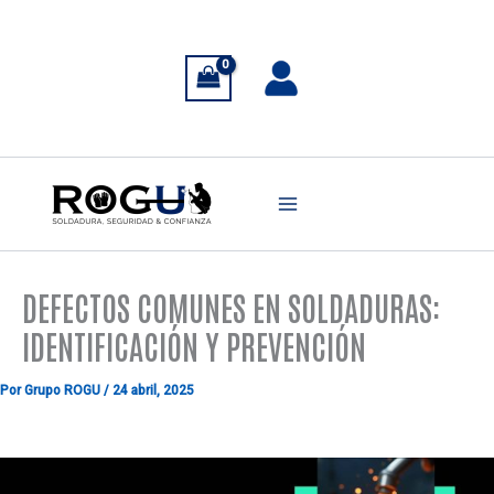
Ir
al
contenido
DEFECTOS COMUNES EN SOLDADURAS:
IDENTIFICACIÓN Y PREVENCIÓN
Por
Grupo ROGU
/
24 abril, 2025