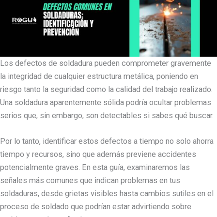
Los defectos de soldadura pueden comprometer gravemente
la integridad de cualquier estructura metálica, poniendo en
riesgo tanto la seguridad como la calidad del trabajo realizado.
Una soldadura aparentemente sólida podría ocultar problemas
serios que, sin embargo, son detectables si sabes qué buscar.
Por lo tanto, identificar estos defectos a tiempo no solo ahorra
tiempo y recursos, sino que además previene accidentes
potencialmente graves. En esta guía, examinaremos las
señales más comunes que indican problemas en tus
soldaduras, desde grietas visibles hasta cambios sutiles en el
proceso de soldado que podrían estar advirtiendo sobre