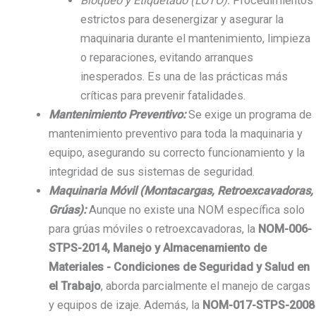
Bloqueo y Etiquetado (LOTO):
Procedimientos
estrictos para desenergizar y asegurar la
maquinaria durante el mantenimiento, limpieza
o reparaciones, evitando arranques
inesperados. Es una de las prácticas más
críticas para prevenir fatalidades.
Mantenimiento Preventivo:
Se exige un programa de
mantenimiento preventivo para toda la maquinaria y
equipo, asegurando su correcto funcionamiento y la
integridad de sus sistemas de seguridad.
Maquinaria Móvil (Montacargas, Retroexcavadoras,
Grúas):
Aunque no existe una NOM específica solo
para grúas móviles o retroexcavadoras, la
NOM-006-
STPS-2014, Manejo y Almacenamiento de
Materiales - Condiciones de Seguridad y Salud en
el Trabajo
, aborda parcialmente el manejo de cargas
y equipos de izaje. Además, la
NOM-017-STPS-2008