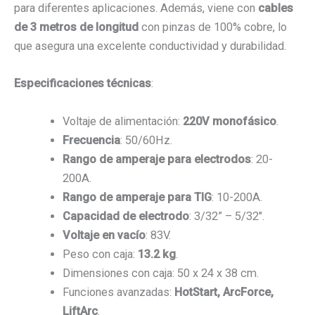
para diferentes aplicaciones. Además, viene con
cables
de 3 metros de longitud
con pinzas de 100% cobre, lo
que asegura una excelente conductividad y durabilidad.
Especificaciones técnicas
:
Voltaje de alimentación:
220V monofásico
.
Frecuencia
: 50/60Hz.
Rango de amperaje para electrodos
: 20-
200A.
Rango de amperaje para TIG
: 10-200A.
Capacidad de electrodo
: 3/32” – 5/32″.
Voltaje en vacío
: 83V.
Peso con caja:
13.2 kg
.
Dimensiones con caja: 50 x 24 x 38 cm.
Funciones avanzadas:
HotStart, ArcForce,
LiftArc
.