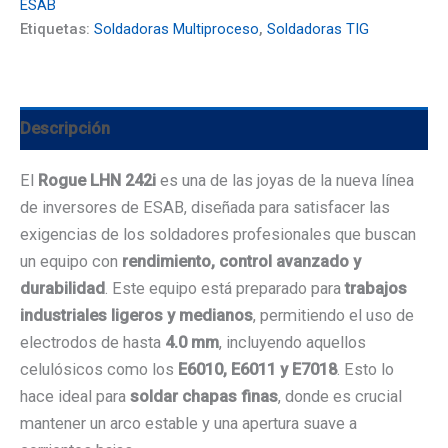
ESAB
cantidad
Etiquetas:
Soldadoras Multiproceso
,
Soldadoras TIG
Descripción
El
Rogue LHN 242i
es una de las joyas de la nueva línea
de inversores de ESAB, diseñada para satisfacer las
exigencias de los soldadores profesionales que buscan
un equipo con
rendimiento, control avanzado y
durabilidad
. Este equipo está preparado para
trabajos
industriales ligeros y medianos
, permitiendo el uso de
electrodos de hasta
4.0 mm
, incluyendo aquellos
celulósicos como los
E6010, E6011 y E7018
. Esto lo
hace ideal para
soldar chapas finas
, donde es crucial
mantener un arco estable y una apertura suave a