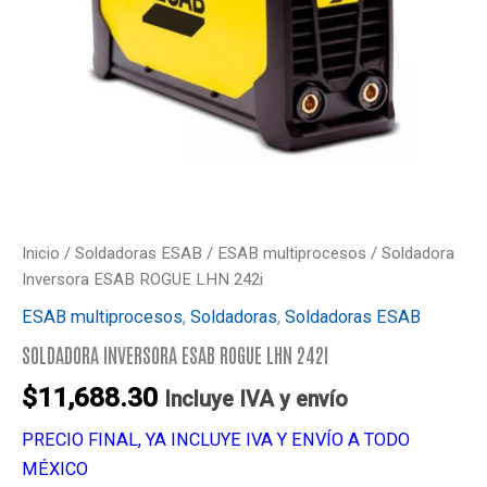
Inicio
/
Soldadoras ESAB
/
ESAB multiprocesos
/ Soldadora
Inversora ESAB ROGUE LHN 242i
ESAB multiprocesos
,
Soldadoras
,
Soldadoras ESAB
SOLDADORA INVERSORA ESAB ROGUE LHN 242I
$
11,688.30
Incluye IVA y envío
PRECIO FINAL, YA INCLUYE IVA Y ENVÍO A TODO
MÉXICO