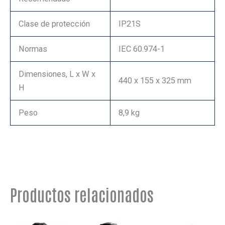
Clase de protección
IP21S
Normas
IEC 60.974-1
Dimensiones, L x W x
440 x 155 x 325 mm
H
Peso
8,9 kg
Productos relacionados