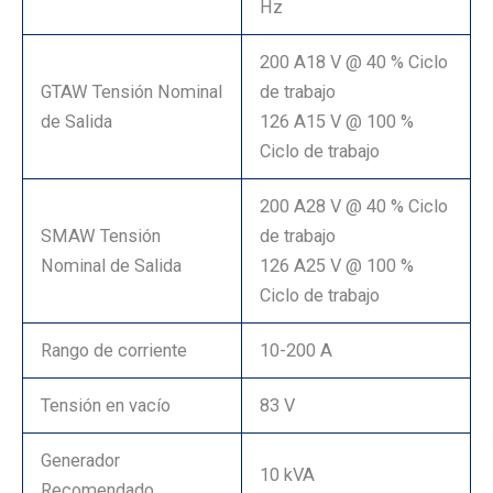
Hz
200 A18 V @ 40 % Ciclo
GTAW Tensión Nominal
de trabajo
de Salida
126 A15 V @ 100 %
Ciclo de trabajo
200 A28 V @ 40 % Ciclo
SMAW Tensión
de trabajo
Nominal de Salida
126 A25 V @ 100 %
Ciclo de trabajo
Rango de corriente
10-200 A
Tensión en vacío
83 V
Generador
10 kVA
Recomendado