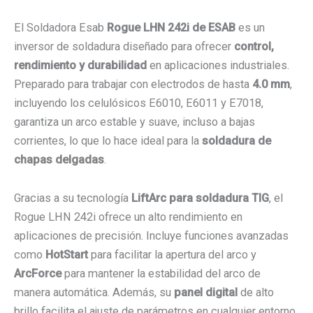
El Soldadora Esab
Rogue LHN 242i de ESAB
es un
inversor de soldadura diseñado para ofrecer
control,
rendimiento y durabilidad
en aplicaciones industriales.
Preparado para trabajar con electrodos de hasta
4.0 mm
,
incluyendo los celulósicos E6010, E6011 y E7018,
garantiza un arco estable y suave, incluso a bajas
corrientes, lo que lo hace ideal para la
soldadura de
chapas delgadas
.
Gracias a su tecnología
LiftArc para soldadura TIG
, el
Rogue LHN 242i ofrece un alto rendimiento en
aplicaciones de precisión. Incluye funciones avanzadas
como
HotStart
para facilitar la apertura del arco y
ArcForce
para mantener la estabilidad del arco de
manera automática. Además, su
panel digital
de alto
brillo facilita el ajuste de parámetros en cualquier entorno