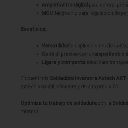
Amperímetro digital
para control prec
MCU
: Microchip para regulación de p
Beneficios
:
Versatilidad
en aplicaciones de solda
Control preciso
con el
amperímetro di
Ligera y compacta
, ideal para transp
Encuentra la
Soldadora Inversora Axtech AXT
Axtech versátil, eficiente y de alta precisión.
Optimiza tu trabajo de soldadura
con la
Soldad
mismo!