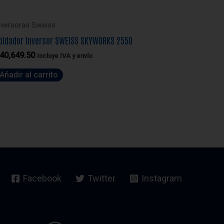
nversoras Sweiss
oldador Inversor SWEISS SKYWORKS 2550
40,649.50
Incluye IVA y envío
Añadir al carrito
Facebook
Twitter
Instagram