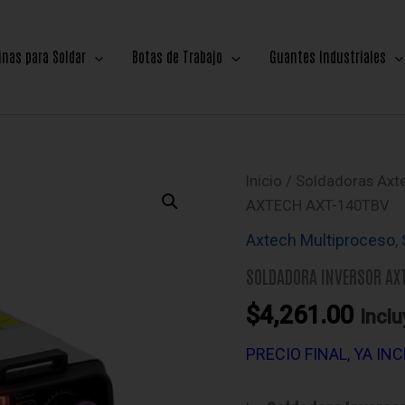
nas para Soldar
Botas de Trabajo
Guantes Industriales
Inicio
/
Soldadoras Axt
AXTECH AXT-140TBV
Axtech Multiproceso
,
SOLDADORA INVERSOR AX
$
4,261.00
Inclu
PRECIO FINAL, YA IN