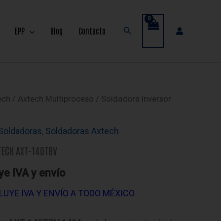
Buscar
EPP
Blog
Contacto
ech
/
Axtech Multiproceso
/ Soldadora Inversor
Soldadoras
,
Soldadoras Axtech
TECH AXT-140TBV
ye IVA y envío
CLUYE IVA Y ENVÍO A TODO MÉXICO