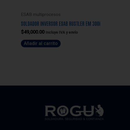
ESAB multiprocesos
SOLDADOR INVERSOR ESAB RUSTLER EM 300i
$
49,000.00
Incluye IVA y envío
Añadir al carrito