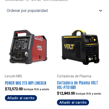
por
popularidad
Lincoln MIG
Cortadoras de Plasma
Cortadora de Plasma VOLT
POWER MIG 215 MPI LINCOLN
VOL-P7016BV
$
72,572.00
Incluye IVA y envío
$
12,843.00
Incluye IVA y envío
Añadir al carrito
Añadir al carrito