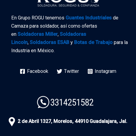
En Grupo ROGU tenemos
Guantes Industriales
de
Carnaza para soldador, así como ofertas
en
Soldadoras Miller
,
Soldadoras
Lincoln
,
Soldadoras ESAB
y
Botas de Trabajo
para la
Industria en México.
Facebook
Twitter
Instagram
2 de Abril 1327, Morelos, 44910 Guadalajara, Jal.