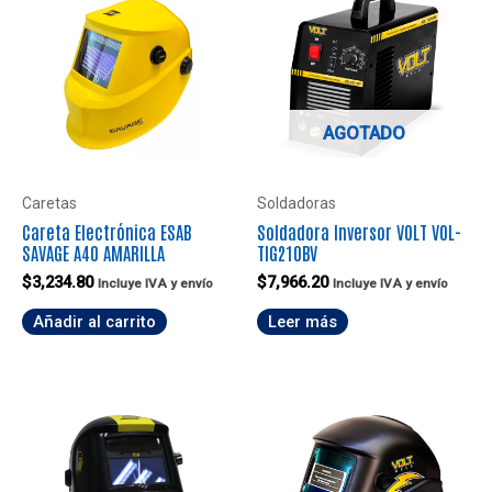
AGOTADO
Caretas
Soldadoras
Careta Electrónica ESAB
Soldadora Inversor VOLT VOL-
SAVAGE A40 AMARILLA
TIG210BV
$
3,234.80
$
7,966.20
Incluye IVA y envío
Incluye IVA y envío
Añadir al carrito
Leer más