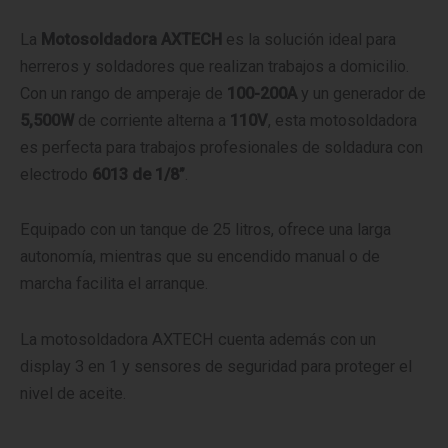
La
Motosoldadora AXTECH
es la solución ideal para
herreros y soldadores que realizan trabajos a domicilio.
Con un rango de amperaje de
100-200A
y un generador de
5,500W
de corriente alterna a
110V
, esta motosoldadora
es perfecta para trabajos profesionales de soldadura con
electrodo
6013 de 1/8”
.
Equipado con un tanque de 25 litros, ofrece una larga
autonomía, mientras que su encendido manual o de
marcha facilita el arranque.
La motosoldadora AXTECH cuenta además con un
display 3 en 1 y sensores de seguridad para proteger el
nivel de aceite.