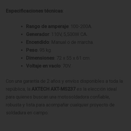
Especificaciones técnicas
:
Rango de amperaje
: 100-200A.
Generador
: 110V, 5,500W CA.
Encendido
: Manual o de marcha.
Peso
: 95 kg.
Dimensiones
: 72 x 55 x 61 cm.
Voltaje en vacío
: 70V.
Con una garantía de 2 años y envíos disponibles a toda la
república, la
AXTECH AXT-MS237
es la elección ideal
para quienes buscan una motosoldadora confiable,
robusta y lista para acompañar cualquier proyecto de
soldadura en campo.