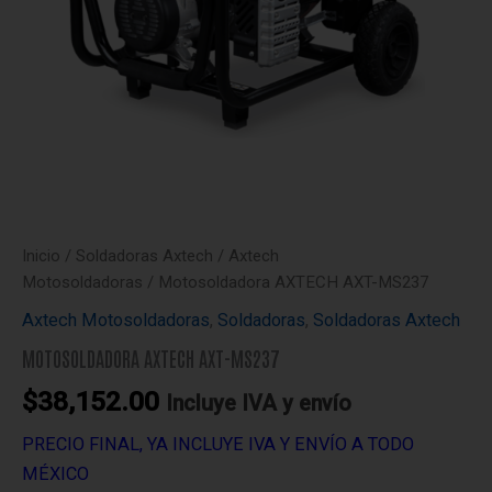
Inicio
/
Soldadoras Axtech
/
Axtech
Motosoldadoras
/ Motosoldadora AXTECH AXT-MS237
Axtech Motosoldadoras
,
Soldadoras
,
Soldadoras Axtech
MOTOSOLDADORA AXTECH AXT-MS237
$
38,152.00
Incluye IVA y envío
PRECIO FINAL, YA INCLUYE IVA Y ENVÍO A TODO
MÉXICO