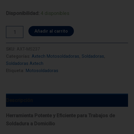
Disponibilidad:
4 disponibles
Motosoldadora
Añadir al carrito
AXTECH
AXT-
MS237
SKU:
AXT-MS237
cantidad
Categorías:
Axtech Motosoldadoras
,
Soldadoras
,
Soldadoras Axtech
Etiqueta:
Motosoldadoras
Descripción
Herramienta Potente y Eficiente para Trabajos de
Soldadura a Domicilio